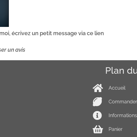
oi, écrivez un petit message via ce lien
ser un avis
Plan du
Accueil
Commande
Information
Panier