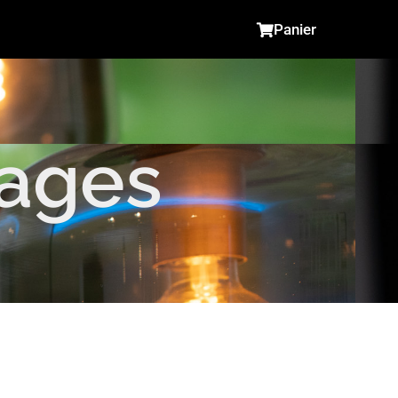
Panier
ages