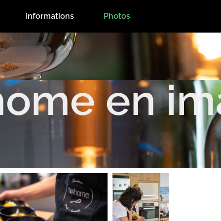
Informations
Photos
home en im