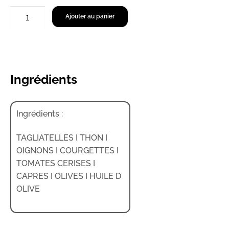
Ajouter au panier
Ingrédients
Ingrédients :
TAGLIATELLES I THON I
OIGNONS I COURGETTES I
TOMATES CERISES I
CAPRES I OLIVES I HUILE D
OLIVE