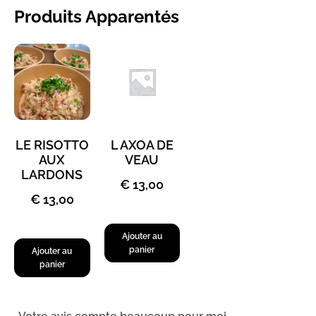
Produits Apparentés
LE RISOTTO
L AXOA DE
AUX
VEAU
LARDONS
€
13,00
€
13,00
Ajouter au
panier
Ajouter au
panier