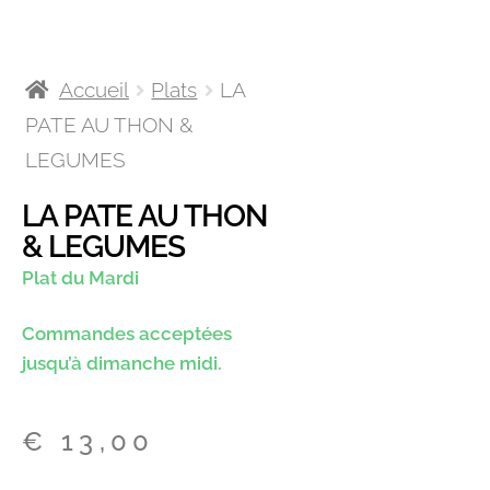
Accueil
Plats
LA
PATE AU THON &
LEGUMES
LA PATE AU THON
& LEGUMES
Plat du Mardi
Commandes acceptées
jusqu’à dimanche midi.
€
13,00